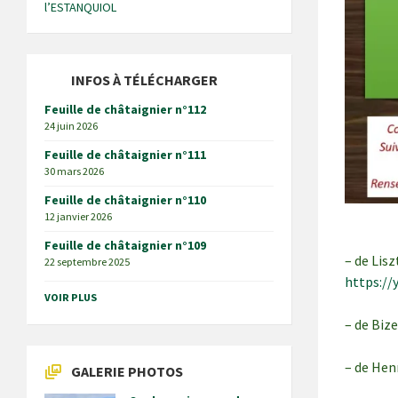
l’ESTANQUIOL
INFOS À TÉLÉCHARGER
Feuille de châtaignier n°112
24 juin 2026
Feuille de châtaignier n°111
30 mars 2026
Feuille de châtaignier n°110
12 janvier 2026
Feuille de châtaignier n°109
– de Lisz
22 septembre 2025
https://
VOIR PLUS
– de Biz
– de Hen
GALERIE PHOTOS