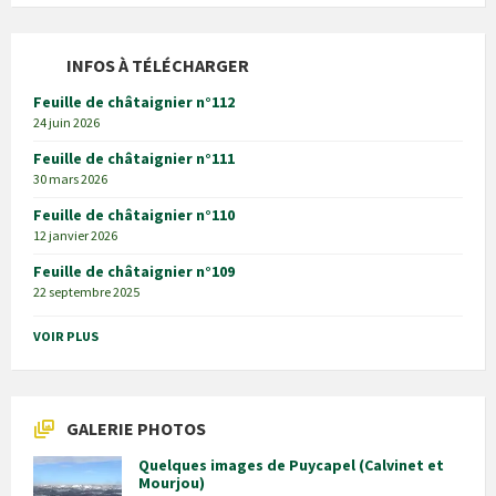
INFOS À TÉLÉCHARGER
Feuille de châtaignier n°112
24 juin 2026
Feuille de châtaignier n°111
30 mars 2026
Feuille de châtaignier n°110
12 janvier 2026
Feuille de châtaignier n°109
22 septembre 2025
VOIR PLUS
GALERIE PHOTOS
Quelques images de Puycapel (Calvinet et
Mourjou)