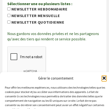
Sélectionner une ou plusieurs listes :
NEWSLETTER HEBDOMADAIRE
NEWSLETTER MENSUELLE
NEWSLETTER QUOTIDIENNE
Nous gardons vos données privées et ne les partageons
qu'avec des tiers qui rendent ce service possible.
Gérer le consentement
Pour offrir les meilleures expériences, nous utilisons des technologies telles que les
cookies pour stocker et/ou accéder aux informations des appareils. Le fait de
consentir à ces technologies nous permettra de traiter des données telles que le
comportement de navigation ou les ID uniques sur ce site. Le fait de ne pas
consentir ou de retirer son consentement peut avoir un effet négatif sur certaines