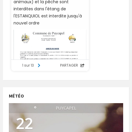
MÉTÉO
°
PUYCAPEL
22