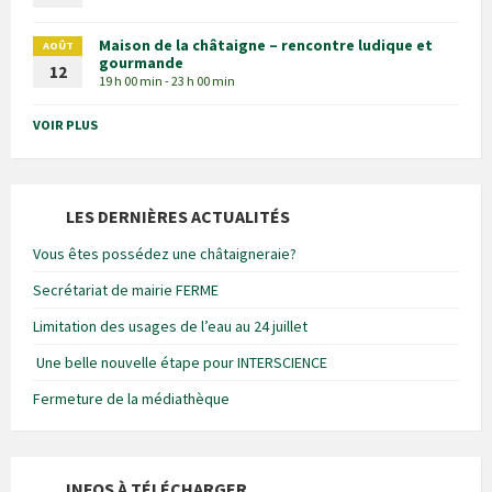
Maison de la châtaigne – rencontre ludique et
AOÛT
gourmande
12
19 h 00 min - 23 h 00 min
VOIR PLUS
LES DERNIÈRES ACTUALITÉS
Vous êtes possédez une châtaigneraie?
Secrétariat de mairie FERME
Limitation des usages de l’eau au 24 juillet
Une belle nouvelle étape pour INTERSCIENCE
Fermeture de la médiathèque
INFOS À TÉLÉCHARGER