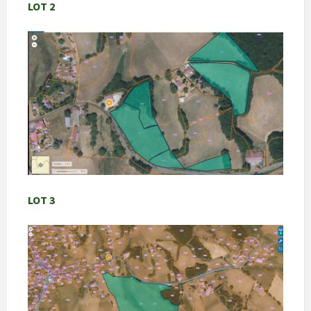
LOT 2
LOT 3