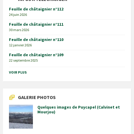
Feuille de châtaignier n°112
24 juin 2026
Feuille de châtaignier n°111
30 mars 2026
Feuille de châtaignier n°110
12 janvier 2026
Feuille de châtaignier n°109
22 septembre 2025
VOIR PLUS
GALERIE PHOTOS
Quelques images de Puycapel (Calvinet et
Mourjou)