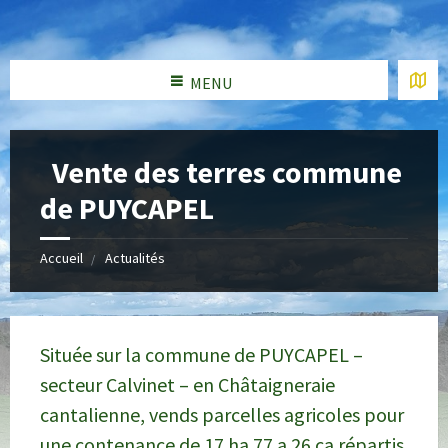
MENU
Vente des terres commune
de PUYCAPEL
Accueil
Actualités
Située sur la commune de PUYCAPEL –
secteur Calvinet – en Châtaigneraie
cantalienne, vends parcelles agricoles pour
une contenance de 17 ha 77 a 26 ca répartis