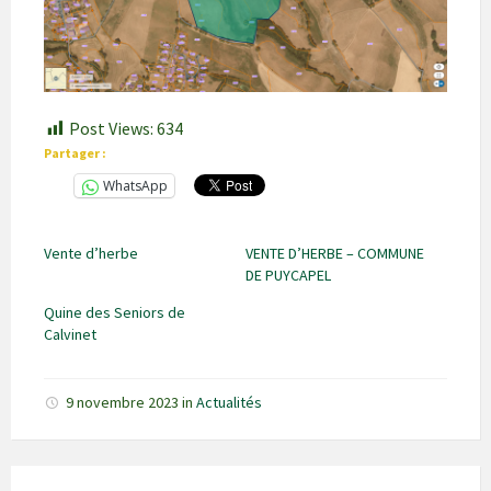
Post Views:
634
Partager :
WhatsApp
Vente d’herbe
VENTE D’HERBE – COMMUNE
DE PUYCAPEL
Quine des Seniors de
Calvinet
9 novembre 2023
in
Actualités