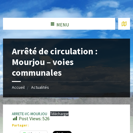
MENU
Arrêté de circulation :
Mourjou – voies
communales
Accueil
Actualités
ARRETE-VC-MOURJOU
Télécharger
Post Views:
526
Partager :