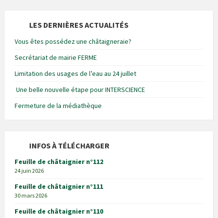
LES DERNIÈRES ACTUALITÉS
Vous êtes possédez une châtaigneraie?
Secrétariat de mairie FERME
Limitation des usages de l’eau au 24 juillet
Une belle nouvelle étape pour INTERSCIENCE
Fermeture de la médiathèque
INFOS À TÉLÉCHARGER
Feuille de châtaignier n°112
24 juin 2026
Feuille de châtaignier n°111
30 mars 2026
Feuille de châtaignier n°110