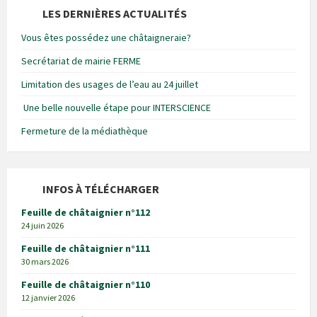
LES DERNIÈRES ACTUALITÉS
Vous êtes possédez une châtaigneraie?
Secrétariat de mairie FERME
Limitation des usages de l’eau au 24 juillet
Une belle nouvelle étape pour INTERSCIENCE
Fermeture de la médiathèque
INFOS À TÉLÉCHARGER
Feuille de châtaignier n°112
24 juin 2026
Feuille de châtaignier n°111
30 mars 2026
Feuille de châtaignier n°110
12 janvier 2026