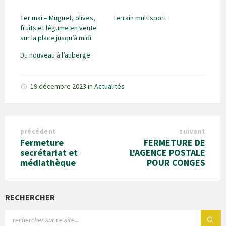
1er mai – Muguet, olives,
Terrain multisport
fruits et légume en vente
sur la place jusqu’à midi.
Du nouveau à l’auberge
19 décembre 2023
in
Actualités
précédent
suivant
Fermeture
FERMETURE DE
secrétariat et
L'AGENCE POSTALE
médiathèque
POUR CONGES
RECHERCHER