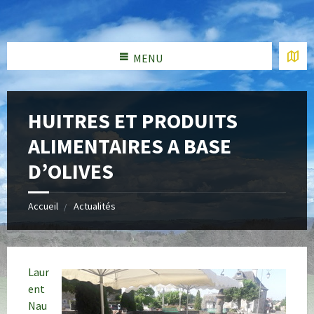
MENU
HUITRES ET PRODUITS
ALIMENTAIRES A BASE
D’OLIVES
Accueil
Actualités
Laur
ent
Nau