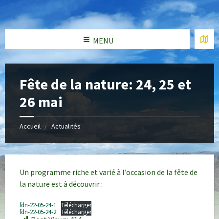
MENU
Fête de la nature: 24, 25 et
26 mai
Accueil
Actualités
Un programme riche et varié à l’occasion de la fête de
la nature est à découvrir :
fdn-22-05-24-1
Télécharger
fdn-22-05-24-2
Télécharger