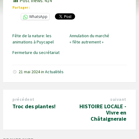
Post Views:
414
Partager :
WhatsApp
Fête de la nature: les
Annulation du marché
animations à Puycapel
« fête autrement »
Fermeture du secrétariat
21 mai 2024
in
Actualités
précédent
suivant
Troc des plantes!
HISTOIRE LOCALE -
Vivre en
Châtaigneraie