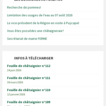
Recherche de pommes!
Limitation des usages de l’eau au 07 août 2026
Le vice-président de la Région en visite à Puycapel
Vous êtes possédez une châtaigneraie?
Secrétariat de mairie FERME
INFOS À TÉLÉCHARGER
Feuille de châtaignier n°112
24 juin 2026
Feuille de châtaignier n°111
30 mars 2026
Feuille de châtaignier n°110
12 janvier 2026
Feuille de châtaignier n°109