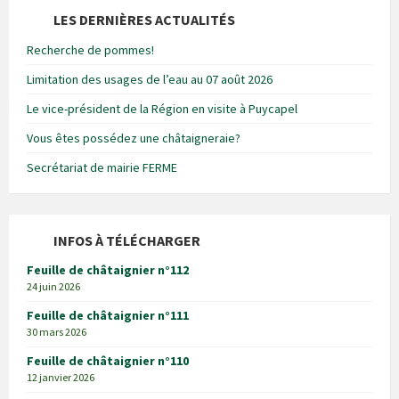
LES DERNIÈRES ACTUALITÉS
Recherche de pommes!
Limitation des usages de l’eau au 07 août 2026
Le vice-président de la Région en visite à Puycapel
Vous êtes possédez une châtaigneraie?
Secrétariat de mairie FERME
INFOS À TÉLÉCHARGER
Feuille de châtaignier n°112
24 juin 2026
Feuille de châtaignier n°111
30 mars 2026
Feuille de châtaignier n°110
12 janvier 2026