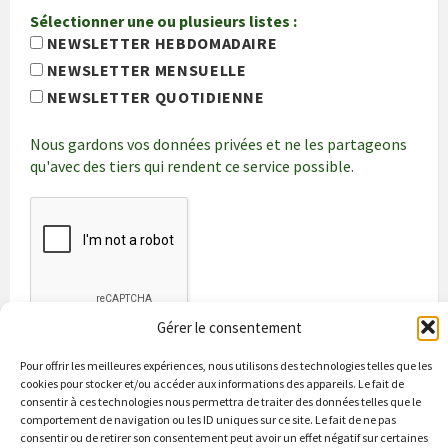
Sélectionner une ou plusieurs listes :
NEWSLETTER HEBDOMADAIRE
NEWSLETTER MENSUELLE
NEWSLETTER QUOTIDIENNE
Nous gardons vos données privées et ne les partageons
qu'avec des tiers qui rendent ce service possible.
Gérer le consentement
Pour offrir les meilleures expériences, nous utilisons des technologies telles que les
cookies pour stocker et/ou accéder aux informations des appareils. Le fait de
consentir à ces technologies nous permettra de traiter des données telles que le
comportement de navigation ou les ID uniques sur ce site. Le fait de ne pas
consentir ou de retirer son consentement peut avoir un effet négatif sur certaines