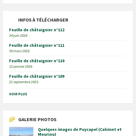
INFOS À TÉLÉCHARGER
Feuille de châtaignier n°112
24 juin 2026
Feuille de châtaignier n°111
30 mars 2026
Feuille de châtaignier n°110
12 janvier 2026
Feuille de châtaignier n°109
22 septembre 2025
VOIR PLUS
GALERIE PHOTOS
Quelques images de Puycapel (Calvinet et
Mourjou)