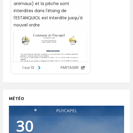
MÉTÉO
°
PUYCAPEL
30