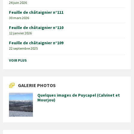
24 juin 2026
Feuille de châtaignier n°111
30 mars 2026
Feuille de châtaignier n°110
12 janvier 2026
Feuille de châtaignier n°109
22 septembre 2025
VOIR PLUS
GALERIE PHOTOS
Quelques images de Puycapel (Calvinet et
Mourjou)