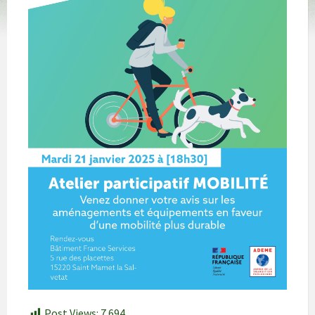
Post Views:
7 694