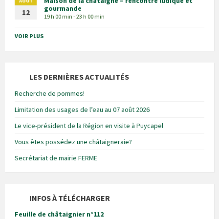
Maison de la châtaigne – rencontre ludique et
AOÛT
gourmande
12
19 h 00 min - 23 h 00 min
VOIR PLUS
LES DERNIÈRES ACTUALITÉS
Recherche de pommes!
Limitation des usages de l’eau au 07 août 2026
Le vice-président de la Région en visite à Puycapel
Vous êtes possédez une châtaigneraie?
Secrétariat de mairie FERME
INFOS À TÉLÉCHARGER
Feuille de châtaignier n°112