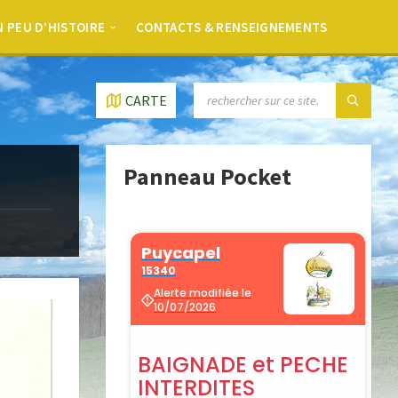
 PEU D’HISTOIRE
CONTACTS & RENSEIGNEMENTS
CARTE
Panneau Pocket