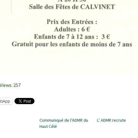
Views:
257
tsApp
Communiqué de l’ADMR du
L’ ADMR recrute
Haut Célé