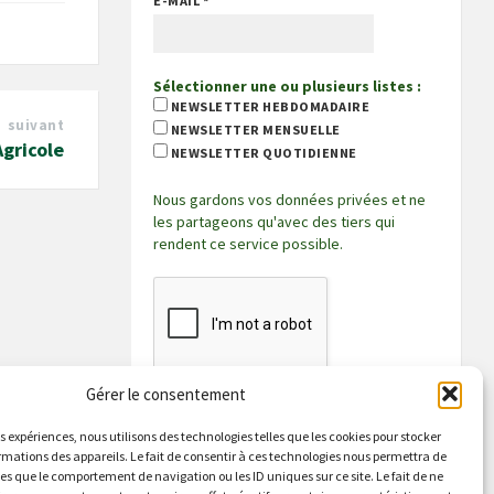
E-MAIL
*
Sélectionner une ou plusieurs listes :
NEWSLETTER HEBDOMADAIRE
suivant
NEWSLETTER MENSUELLE
gricole
NEWSLETTER QUOTIDIENNE
Nous gardons vos données privées et ne
les partageons qu'avec des tiers qui
rendent ce service possible.
Gérer le consentement
es expériences, nous utilisons des technologies telles que les cookies pour stocker
rmations des appareils. Le fait de consentir à ces technologies nous permettra de
les que le comportement de navigation ou les ID uniques sur ce site. Le fait de ne