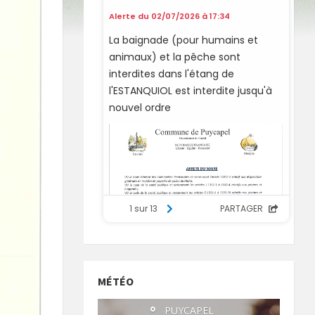
MÉTÉO
°
PUYCAPEL