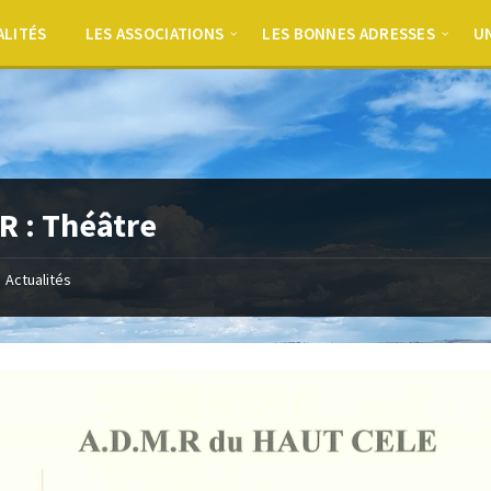
ALITÉS
LES ASSOCIATIONS
LES BONNES ADRESSES
UN
 : Théâtre
Actualités