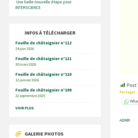
Une belle nouvelle étape pour
INTERSCIENCE
INFOS À TÉLÉCHARGER
Feuille de châtaignier n°112
24 juin 2026
Feuille de châtaignier n°111
30 mars 2026
Feuille de châtaignier n°110
12 janvier 2026
Post 
Feuille de châtaignier n°109
Partager :
22 septembre 2025
Wha
VOIR PLUS
ADMR
GALERIE PHOTOS