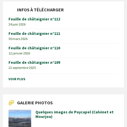
INFOS À TÉLÉCHARGER
Feuille de châtaignier n°112
24 juin 2026
Feuille de châtaignier n°111
30 mars 2026
Feuille de châtaignier n°110
12 janvier 2026
Feuille de châtaignier n°109
22 septembre 2025
VOIR PLUS
GALERIE PHOTOS
Quelques images de Puycapel (Calvinet et
Mourjou)