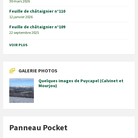
30 mars 2026
Feuille de châtaignier n°110
12 janvier 2026
Feuille de châtaignier n°109
22 septembre 2025
VOIR PLUS
GALERIE PHOTOS
Quelques images de Puycapel (Calvinet et
Mourjou)
Panneau Pocket