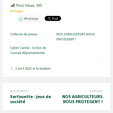
Post Views:
395
Partager :
WhatsApp
Collecte de pneus
NOS AGRICULTEURS NOUS
PROTEGENT !
Cyber Cantal – le bus du
Conseil départemental
2 avril 2025
in
Actualités
précédent
suivant
Serfouette : jeux de
NOS AGRICULTEURS
société
NOUS PROTEGENT !