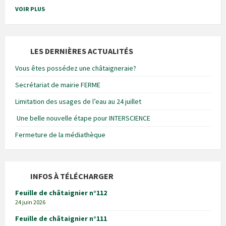
VOIR PLUS
LES DERNIÈRES ACTUALITÉS
Vous êtes possédez une châtaigneraie?
Secrétariat de mairie FERME
Limitation des usages de l’eau au 24 juillet
Une belle nouvelle étape pour INTERSCIENCE
Fermeture de la médiathèque
INFOS À TÉLÉCHARGER
Feuille de châtaignier n°112
24 juin 2026
Feuille de châtaignier n°111