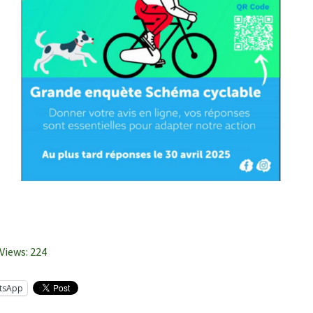
Views:
224
tsApp