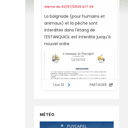
MÉTÉO
°
PUYCAPEL