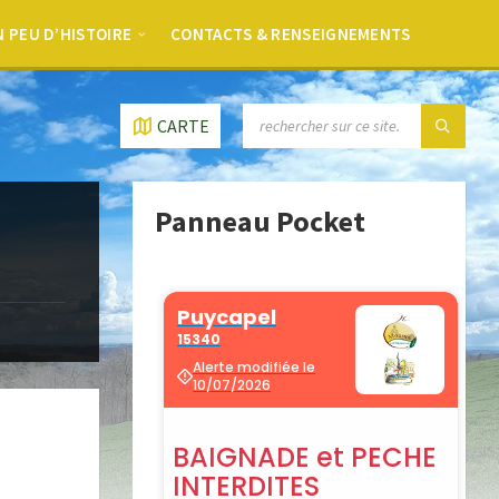
 PEU D’HISTOIRE
CONTACTS & RENSEIGNEMENTS
CARTE
Panneau Pocket