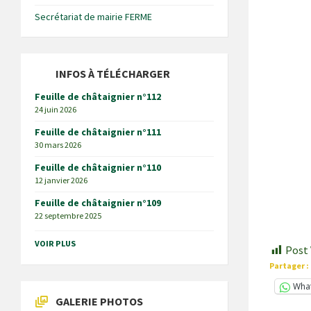
Secrétariat de mairie FERME
INFOS À TÉLÉCHARGER
Feuille de châtaignier n°112
24 juin 2026
Feuille de châtaignier n°111
30 mars 2026
Feuille de châtaignier n°110
12 janvier 2026
Feuille de châtaignier n°109
22 septembre 2025
VOIR PLUS
Post 
Partager :
Wha
GALERIE PHOTOS