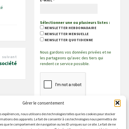
E-MAIL
*
té
Sélectionner une ou plusieurs listes :
NEWSLETTER HEBDOMADAIRE
NEWSLETTER MENSUELLE
NEWSLETTER QUOTIDIENNE
Nous gardons vos données privées et ne
suivant
les partageons qu'avec des tiers qui
 société
rendent ce service possible.
Gérer le consentement
es expériences, nous utilisons des technologies telles que les cookies pour stocker
rmations des appareils. Le fait de consentir à ces technologies nous permettra de
les que le comportement de navigation ou les ID uniques sur ce site. Le fait de ne