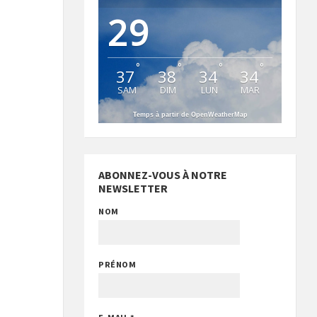
29
°
°
°
°
37
38
34
34
SAM
DIM
LUN
MAR
Temps à partir de OpenWeatherMap
ABONNEZ-VOUS À NOTRE
NEWSLETTER
NOM
PRÉNOM