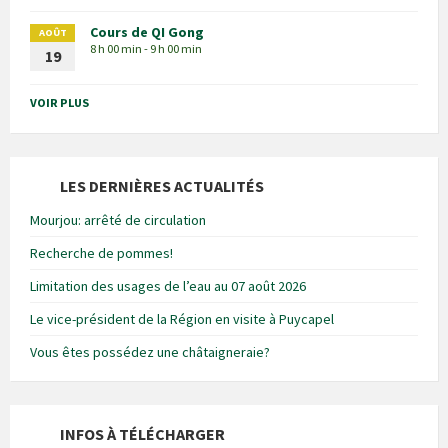
Cours de QI Gong
AOÛT
8 h 00 min - 9 h 00 min
19
VOIR PLUS
LES DERNIÈRES ACTUALITÉS
Mourjou: arrêté de circulation
Recherche de pommes!
Limitation des usages de l’eau au 07 août 2026
Le vice-président de la Région en visite à Puycapel
Vous êtes possédez une châtaigneraie?
INFOS À TÉLÉCHARGER