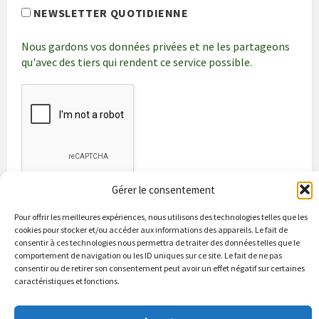
NEWSLETTER QUOTIDIENNE
Nous gardons vos données privées et ne les partageons
qu'avec des tiers qui rendent ce service possible.
Gérer le consentement
Pour offrir les meilleures expériences, nous utilisons des technologies telles que les
cookies pour stocker et/ou accéder aux informations des appareils. Le fait de
consentir à ces technologies nous permettra de traiter des données telles que le
comportement de navigation ou les ID uniques sur ce site. Le fait de ne pas
consentir ou de retirer son consentement peut avoir un effet négatif sur certaines
caractéristiques et fonctions.
Bienvenue à Puycapel
La municipalité
Actualités
Les Associations
Les bonnes adresses
Un peu d’histoire