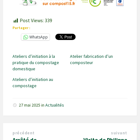
Post Views:
339
Partager :
WhatsApp
Ateliers d’initiation à la
Atelier fabrication d’un
pratique du compostage
composteur
domestique
Ateliers d’initiation au
compostage
27 mai 2025
in
Actualités
précédent
suivant
Arrêté de
Visite de Philippe