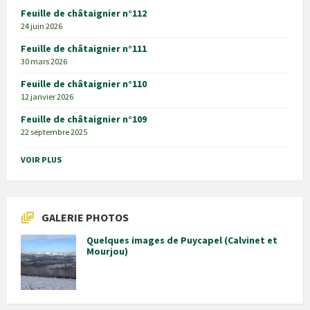
Feuille de châtaignier n°112
24 juin 2026
Feuille de châtaignier n°111
30 mars 2026
Feuille de châtaignier n°110
12 janvier 2026
Feuille de châtaignier n°109
22 septembre 2025
VOIR PLUS
GALERIE PHOTOS
Quelques images de Puycapel (Calvinet et
Mourjou)