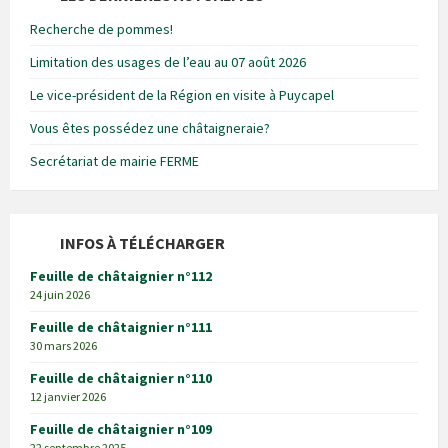
Recherche de pommes!
Limitation des usages de l’eau au 07 août 2026
Le vice-président de la Région en visite à Puycapel
Vous êtes possédez une châtaigneraie?
Secrétariat de mairie FERME
INFOS À TÉLÉCHARGER
Feuille de châtaignier n°112
24 juin 2026
Feuille de châtaignier n°111
30 mars 2026
Feuille de châtaignier n°110
12 janvier 2026
Feuille de châtaignier n°109
22 septembre 2025