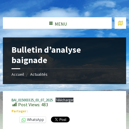
MENU
Bulletin d’analyse
baignade
Accueil
Actualités
BAI_015003325_03_07_2025
Télécharger
Post Views:
483
Partager :
WhatsApp