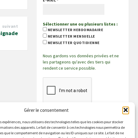
E-MAIL
*
Sélectionner une ou plusieurs listes :
suivant
NEWSLETTER HEBDOMADAIRE
aignade
NEWSLETTER MENSUELLE
NEWSLETTER QUOTIDIENNE
Nous gardons vos données privées et ne
les partageons qu'avec des tiers qui
rendent ce service possible.
Gérer le consentement
es expériences, nous utilisons des technologies telles que les cookies pour stocker
rmations des appareils. Le fait de consentir à ces technologies nous permettra de
les que le comportement de navigation ou les ID uniques sur ce site. Le fait de ne