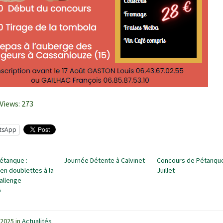
Views:
273
tsApp
Pétanque :
Journée Détente à Calvinet
Concours de Pétanque
en doublettes à la
Juillet
allenge
»
 2025
in
Actualités