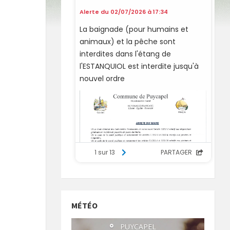
MÉTÉO
°
PUYCAPEL