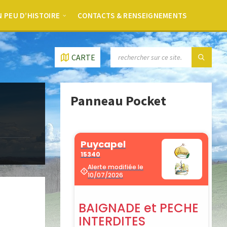
 PEU D’HISTOIRE
CONTACTS & RENSEIGNEMENTS
CARTE
Panneau Pocket