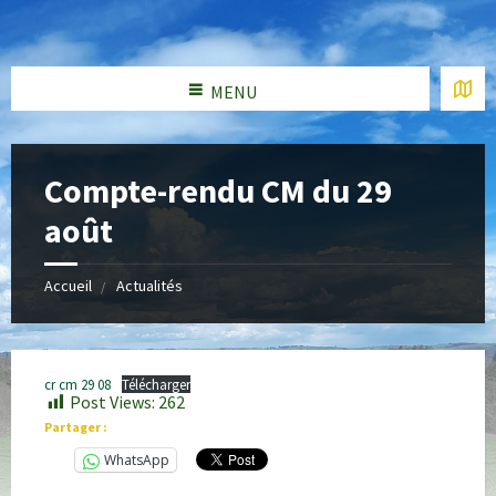
MENU
Compte-rendu CM du 29
août
Accueil
Actualités
cr cm 29 08
Télécharger
Post Views:
262
Partager :
WhatsApp