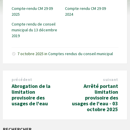
Compte-rendu CM 29 09
Compte rendu CM 29 09
2025
2024
Compte rendu de conseil
municipal du 13 décembre
2019
7 octobre 2025
in
Comptes rendus du conseil municipal
précédent
suivant
Abrogation de la
Arrêté portant
limitation
limitation
provisoire des
provisoire des
usages de l'eau
usages de l'eau - 03
octobre 2025
RECHERCHER