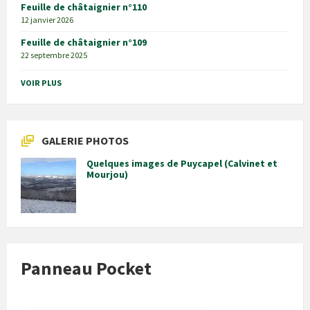
Feuille de châtaignier n°110
12 janvier 2026
Feuille de châtaignier n°109
22 septembre 2025
VOIR PLUS
GALERIE PHOTOS
Quelques images de Puycapel (Calvinet et
Mourjou)
Panneau Pocket