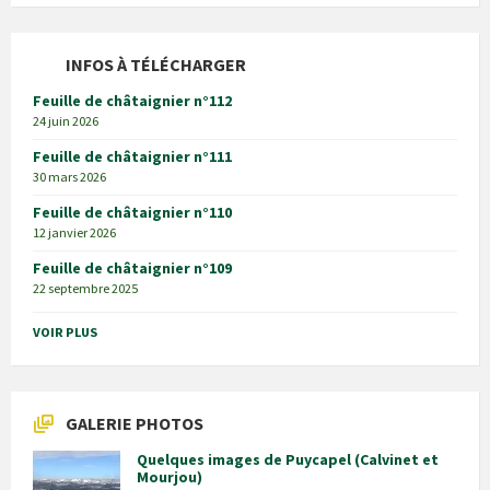
INFOS À TÉLÉCHARGER
Feuille de châtaignier n°112
24 juin 2026
Feuille de châtaignier n°111
30 mars 2026
Feuille de châtaignier n°110
12 janvier 2026
Feuille de châtaignier n°109
22 septembre 2025
VOIR PLUS
GALERIE PHOTOS
Quelques images de Puycapel (Calvinet et
Mourjou)