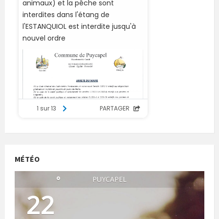
MÉTÉO
°
PUYCAPEL
22