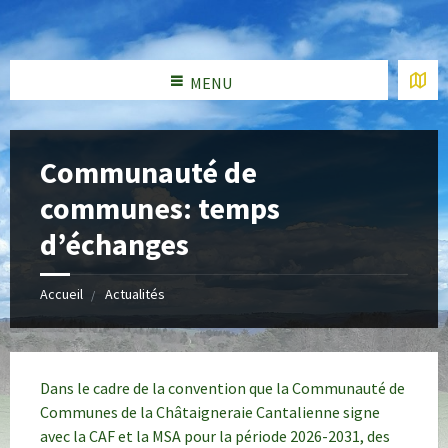
MENU
Communauté de
communes: temps
d’échanges
Accueil
Actualités
Dans le cadre de la convention que la Communauté de
Communes de la Châtaigneraie Cantalienne signe
avec la CAF et la MSA pour la période 2026-2031, des