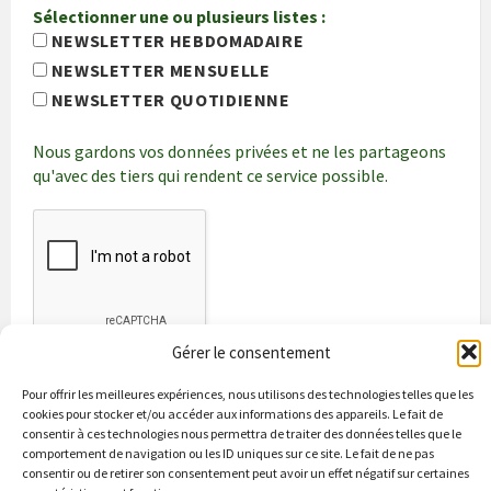
Sélectionner une ou plusieurs listes :
NEWSLETTER HEBDOMADAIRE
NEWSLETTER MENSUELLE
NEWSLETTER QUOTIDIENNE
Nous gardons vos données privées et ne les partageons
qu'avec des tiers qui rendent ce service possible.
Gérer le consentement
Pour offrir les meilleures expériences, nous utilisons des technologies telles que les
cookies pour stocker et/ou accéder aux informations des appareils. Le fait de
consentir à ces technologies nous permettra de traiter des données telles que le
comportement de navigation ou les ID uniques sur ce site. Le fait de ne pas
consentir ou de retirer son consentement peut avoir un effet négatif sur certaines