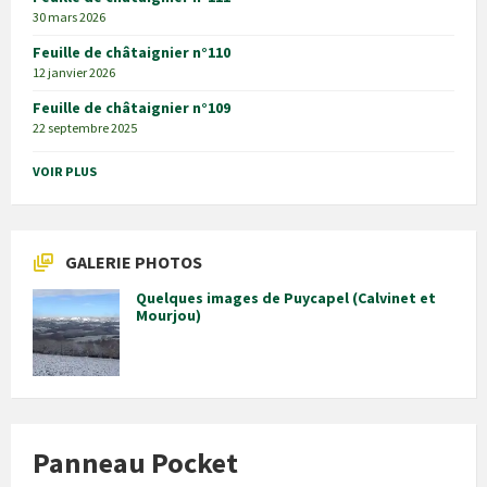
30 mars 2026
Feuille de châtaignier n°110
12 janvier 2026
Feuille de châtaignier n°109
22 septembre 2025
VOIR PLUS
GALERIE PHOTOS
Quelques images de Puycapel (Calvinet et
Mourjou)
Panneau Pocket