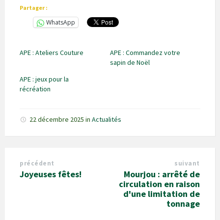
Partager :
WhatsApp
APE : Ateliers Couture
APE : Commandez votre
sapin de Noël
APE : jeux pour la
récréation
22 décembre 2025
in
Actualités
précédent
suivant
Joyeuses fêtes!
Mourjou : arrêté de
circulation en raison
d'une limitation de
tonnage