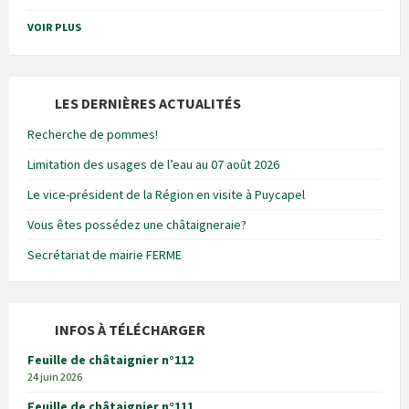
VOIR PLUS
LES DERNIÈRES ACTUALITÉS
Recherche de pommes!
Limitation des usages de l’eau au 07 août 2026
Le vice-président de la Région en visite à Puycapel
Vous êtes possédez une châtaigneraie?
Secrétariat de mairie FERME
INFOS À TÉLÉCHARGER
Feuille de châtaignier n°112
24 juin 2026
Feuille de châtaignier n°111