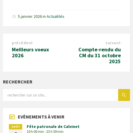
5 janvier 2026
in
Actualités
précédent
suivant
Meilleurs voeux
Compte-rendu du
2026
CM du 31 octobre
2025
RECHERCHER
EVÈNEMENTS À VENIR
Fête patronale de Calvinet
AOÛT
10 h 00 min - 23 h 59 min