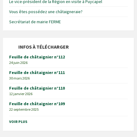
Le vice-président de la Région en visite à Puycapel
Vous êtes possédez une châtaigneraie?
Secrétariat de mairie FERME
INFOS À TÉLÉCHARGER
Feuille de châtaignier n°112
24 juin 2026
Feuille de châtaignier n°111
30 mars 2026
Feuille de châtaignier n°110
12 janvier 2026
Feuille de châtaignier n°109
22 septembre 2025
VOIR PLUS