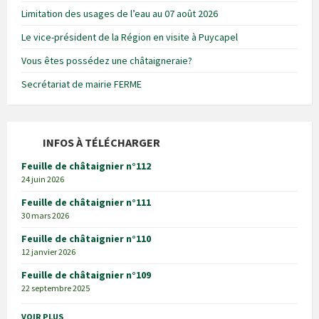
Limitation des usages de l’eau au 07 août 2026
Le vice-président de la Région en visite à Puycapel
Vous êtes possédez une châtaigneraie?
Secrétariat de mairie FERME
INFOS À TÉLÉCHARGER
Feuille de châtaignier n°112
24 juin 2026
Feuille de châtaignier n°111
30 mars 2026
Feuille de châtaignier n°110
12 janvier 2026
Feuille de châtaignier n°109
22 septembre 2025
VOIR PLUS