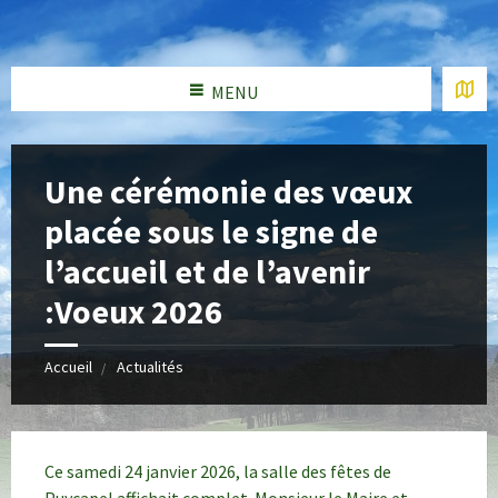
MENU
Une cérémonie des vœux
placée sous le signe de
l’accueil et de l’avenir
:Voeux 2026
Accueil
Actualités
Ce samedi 24 janvier 2026, la salle des fêtes de