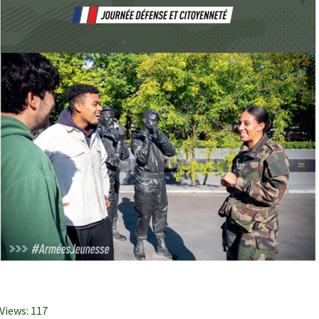
Views:
117