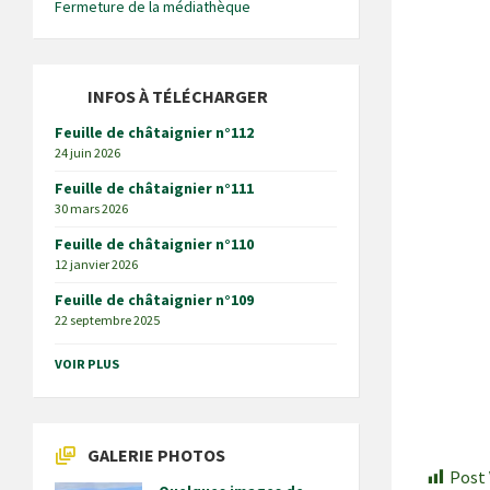
Fermeture de la médiathèque
INFOS À TÉLÉCHARGER
Feuille de châtaignier n°112
24 juin 2026
Feuille de châtaignier n°111
30 mars 2026
Feuille de châtaignier n°110
12 janvier 2026
Feuille de châtaignier n°109
22 septembre 2025
VOIR PLUS
GALERIE PHOTOS
Post 