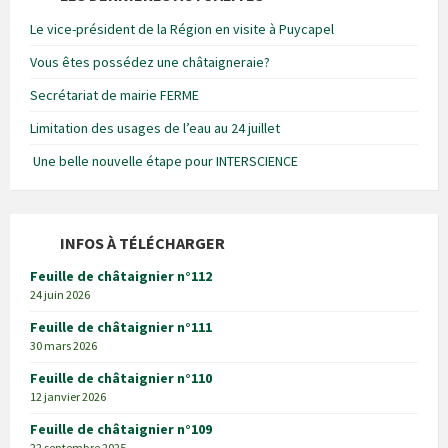
Le vice-président de la Région en visite à Puycapel
Vous êtes possédez une châtaigneraie?
Secrétariat de mairie FERME
Limitation des usages de l’eau au 24 juillet
Une belle nouvelle étape pour INTERSCIENCE
INFOS À TÉLÉCHARGER
Feuille de châtaignier n°112
24 juin 2026
Feuille de châtaignier n°111
30 mars 2026
Feuille de châtaignier n°110
12 janvier 2026
Feuille de châtaignier n°109
22 septembre 2025