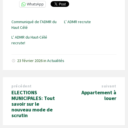
WhatsApp
Communiqué de l’ADMR du
L’ ADMR recrute
Haut Célé
L’ ADMR du Haut-Célé
recrute!
23 février 2026
in
Actualités
précédent
suivant
ELECTIONS
Appartement à
MUNICIPALES: Tout
louer
savoir sur le
nouveau mode de
scrutin