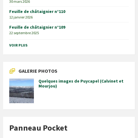
30 mars 2026
Feuille de châtaignier n°110
12 janvier 2026
Feuille de châtaignier n°109
22 septembre 2025
VOIR PLUS
GALERIE PHOTOS
Quelques images de Puycapel (Calvinet et
Mourjou)
Panneau Pocket