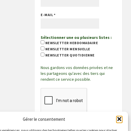
E-MAIL
*
Sélectionner une ou plusieurs listes :
NEWSLETTER HEBDOMADAIRE
NEWSLETTER MENSUELLE
NEWSLETTER QUOTIDIENNE
Nous gardons vos données privées et ne
les partageons qu'avec des tiers qui
rendent ce service possible.
Gérer le consentement
es expériences, nous utilisons des technologies telles que les cookies pour stocker