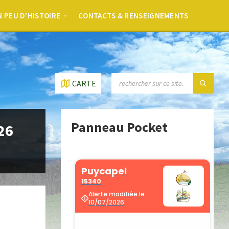
 PEU D’HISTOIRE
CONTACTS & RENSEIGNEMENTS
CARTE
Panneau Pocket
26