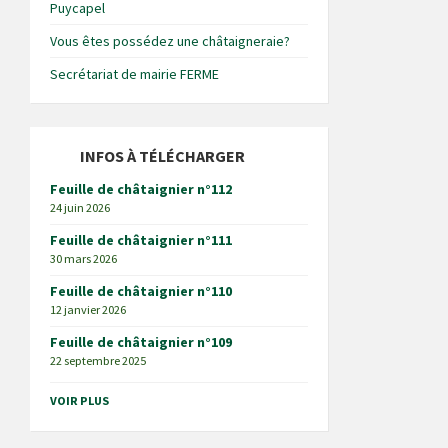
Puycapel
Vous êtes possédez une châtaigneraie?
Secrétariat de mairie FERME
INFOS À TÉLÉCHARGER
Feuille de châtaignier n°112
24 juin 2026
Feuille de châtaignier n°111
30 mars 2026
Feuille de châtaignier n°110
12 janvier 2026
Feuille de châtaignier n°109
22 septembre 2025
VOIR PLUS