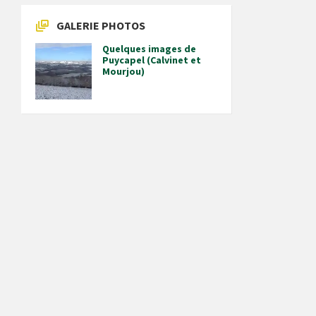
GALERIE PHOTOS
Quelques images de
Puycapel (Calvinet et
Mourjou)