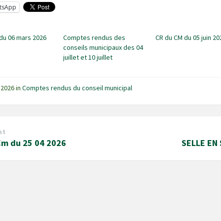
tsApp
du 06 mars 2026
Comptes rendus des
CR du CM du 05 juin 20
conseils municipaux des 04
juillet et 10 juillet
 2026
in
Comptes rendus du conseil municipal
nt
Cm du 25 04 2026
SELLE EN 