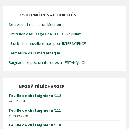
LES DERNIÈRES ACTUALITÉS
Secrétariat de mairie -Mourjou
Limitation des usages de l’eau au 24 juillet
Une belle nouvelle étape pour INTERSCIENCE
Fermeture de la médiathèque
Baignade et pêche interdites à l’ESTANQUIOL
INFOS À TÉLÉCHARGER
Feuille de châtaignier n°112
24 juin 2026
Feuille de châtaignier n°111
30 mars 2026
Feuille de châtaignier n°110