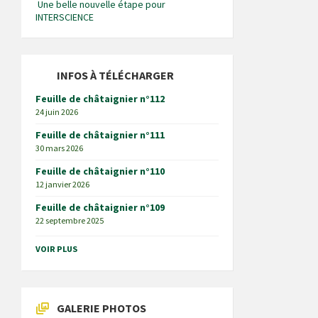
Une belle nouvelle étape pour
INTERSCIENCE
INFOS À TÉLÉCHARGER
Feuille de châtaignier n°112
24 juin 2026
Feuille de châtaignier n°111
30 mars 2026
Feuille de châtaignier n°110
12 janvier 2026
Feuille de châtaignier n°109
22 septembre 2025
VOIR PLUS
GALERIE PHOTOS