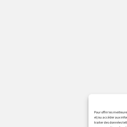
Pour offrir les meilleur
et/ou accéder aux info
traiter des données tel