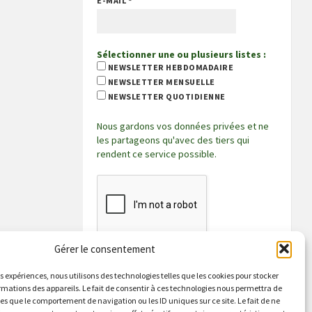
E-MAIL
*
Sélectionner une ou plusieurs listes :
NEWSLETTER HEBDOMADAIRE
NEWSLETTER MENSUELLE
NEWSLETTER QUOTIDIENNE
Nous gardons vos données privées et ne
les partageons qu'avec des tiers qui
rendent ce service possible.
Gérer le consentement
es expériences, nous utilisons des technologies telles que les cookies pour stocker
rmations des appareils. Le fait de consentir à ces technologies nous permettra de
les que le comportement de navigation ou les ID uniques sur ce site. Le fait de ne