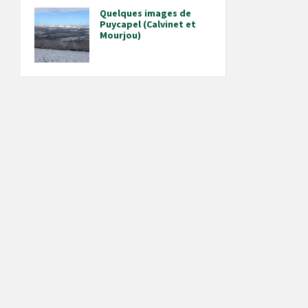
Quelques images de
Puycapel (Calvinet et
Mourjou)