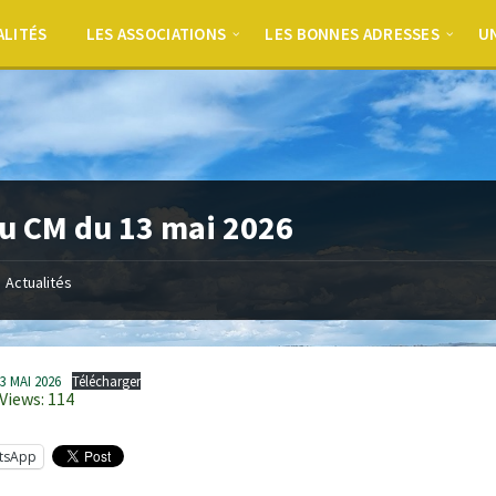
ALITÉS
LES ASSOCIATIONS
LES BONNES ADRESSES
UN
u CM du 13 mai 2026
Actualités
3 MAI 2026
Télécharger
Views:
114
tsApp