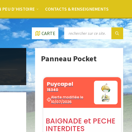
 PEU D’HISTOIRE
CONTACTS & RENSEIGNEMENTS
CARTE
Panneau Pocket