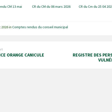
endu CM 13 mai
CR du CM du 06 mars 2026
CR du Cm du 25 04 202
et 2026
in
Comptes rendus du conseil municipal
nt
NCE ORANGE CANICULE
REGISTRE DES PER
VULNÉ