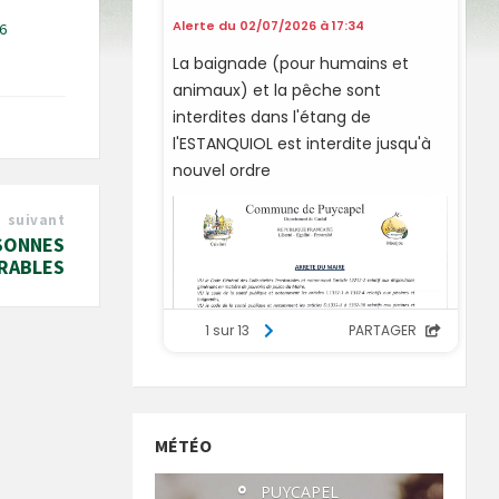
6
suivant
SONNES
RABLES
MÉTÉO
°
PUYCAPEL