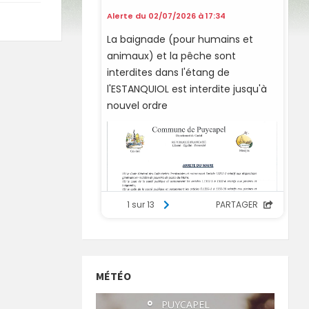
MÉTÉO
°
PUYCAPEL