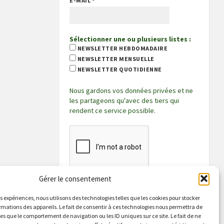
E-MAIL
*
Sélectionner une ou plusieurs listes :
NEWSLETTER HEBDOMADAIRE
NEWSLETTER MENSUELLE
NEWSLETTER QUOTIDIENNE
Nous gardons vos données privées et ne
les partageons qu'avec des tiers qui
rendent ce service possible.
Gérer le consentement
es expériences, nous utilisons des technologies telles que les cookies pour stocker
rmations des appareils. Le fait de consentir à ces technologies nous permettra de
les que le comportement de navigation ou les ID uniques sur ce site. Le fait de ne