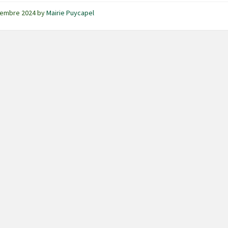
vembre 2024
by
Mairie Puycapel