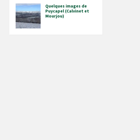
Quelques images de
Puycapel (Calvinet et
Mourjou)