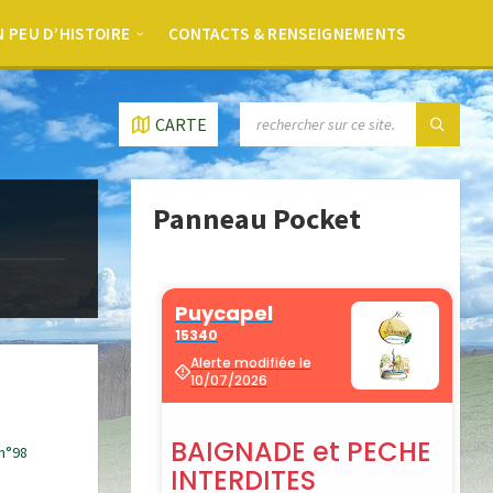
 PEU D’HISTOIRE
CONTACTS & RENSEIGNEMENTS
CARTE
Panneau Pocket
 n°98