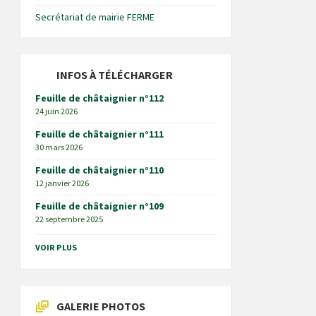
Secrétariat de mairie FERME
INFOS À TÉLÉCHARGER
Feuille de châtaignier n°112
24 juin 2026
Feuille de châtaignier n°111
30 mars 2026
Feuille de châtaignier n°110
12 janvier 2026
Feuille de châtaignier n°109
22 septembre 2025
VOIR PLUS
GALERIE PHOTOS