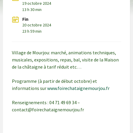
19 octobre 2024
13 h 30 min
Fin
20 octobre 2024
23 h 59 min
Village de Mourjou: marché, animations techniques,
musicales, expositions, repas, bal, visite de la Maison
de la châtaigne à tarif réduit etc…
Programme (à partir de début octobre) et
informations sur
www.foirechataignemourjou.fr
Renseignements : 04 71 49 69 34 –
contact@foirechataignemourjou.fr