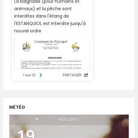
MÉTÉO
°
PUYCAPEL
19