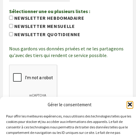
Sélectionner une ou plusieurs listes :
NEWSLETTER HEBDOMADAIRE
NEWSLETTER MENSUELLE
NEWSLETTER QUOTIDIENNE
Nous gardons vos données privées et ne les partageons
qu'avec des tiers qui rendent ce service possible.
Gérer le consentement
Pour offrir les meilleures expériences, nous utilisons des technologies telles que les
cookies pour stocker et/ou accéder aux informations des appareils. Le fait de
consentir à ces technologies nous permettra de traiter des données telles que le
comportement de navigation ou les ID uniques sur ce site. Le fait de ne pas