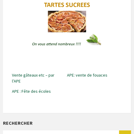
Vente gâteaux etc – par
APE: vente de fouaces
l’APE
APE : Fête des écoles
RECHERCHER