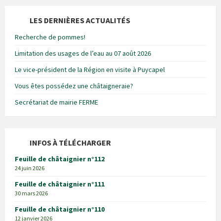
LES DERNIÈRES ACTUALITÉS
Recherche de pommes!
Limitation des usages de l’eau au 07 août 2026
Le vice-président de la Région en visite à Puycapel
Vous êtes possédez une châtaigneraie?
Secrétariat de mairie FERME
INFOS À TÉLÉCHARGER
Feuille de châtaignier n°112
24 juin 2026
Feuille de châtaignier n°111
30 mars 2026
Feuille de châtaignier n°110
12 janvier 2026