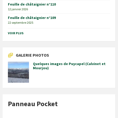
Feuille de châtaignier n°110
12 janvier 2026
Feuille de châtaignier n°109
22 septembre 2025
VOIR PLUS
GALERIE PHOTOS
Quelques images de Puycapel (Calvinet et
Mourjou)
Panneau Pocket