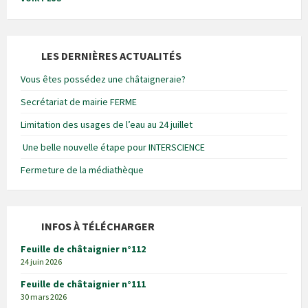
LES DERNIÈRES ACTUALITÉS
Vous êtes possédez une châtaigneraie?
Secrétariat de mairie FERME
Limitation des usages de l’eau au 24 juillet
Une belle nouvelle étape pour INTERSCIENCE
Fermeture de la médiathèque
INFOS À TÉLÉCHARGER
Feuille de châtaignier n°112
24 juin 2026
Feuille de châtaignier n°111
30 mars 2026