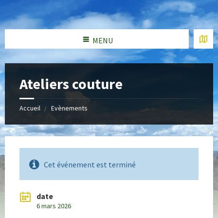
MENU
Ateliers couture
Accueil
Evènements
Cet événement est terminé
date
6 mars 2026