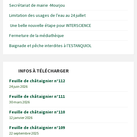
Secrétariat de mairie -Mourjou
Limitation des usages de l’eau au 24 juillet
Une belle nouvelle étape pour INTERSCIENCE
Fermeture de la médiathèque
Baignade et pêche interdites à l’ESTANQUIOL
INFOS À TÉLÉCHARGER
Feuille de châtaignier n°112
24 juin 2026
Feuille de châtaignier n°111
30 mars 2026
Feuille de châtaignier n°110
12 janvier 2026
Feuille de châtaignier n°109
22 septembre 2025