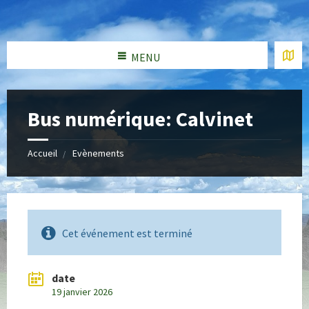
MENU
Bus numérique: Calvinet
Accueil
Evènements
Cet événement est terminé
date
19 janvier 2026