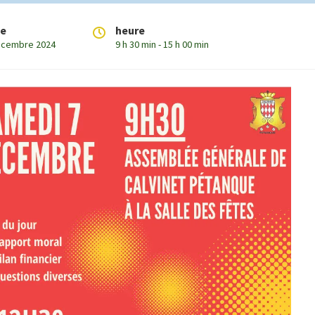
te
heure
écembre 2024
9 h 30 min - 15 h 00 min