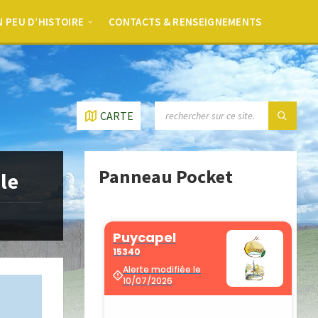
 PEU D’HISTOIRE
CONTACTS & RENSEIGNEMENTS
CARTE
Panneau Pocket
le