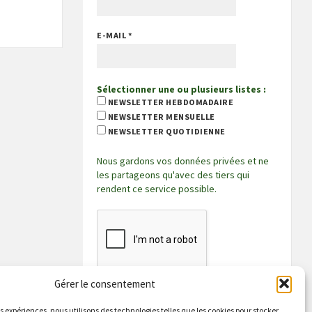
E-MAIL
*
Sélectionner une ou plusieurs listes :
NEWSLETTER HEBDOMADAIRE
NEWSLETTER MENSUELLE
NEWSLETTER QUOTIDIENNE
Nous gardons vos données privées et ne
les partageons qu'avec des tiers qui
rendent ce service possible.
Gérer le consentement
es expériences, nous utilisons des technologies telles que les cookies pour stocker