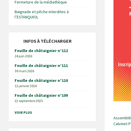
Fermeture de la médiathèque
Baignade et pêche interdites à
l’ESTANQUIOL
INFOS À TÉLÉCHARGER
Feuille de châtaignier n°112
24 juin 2026
Feuille de châtaignier n°111
30 mars 2026
Feuille de châtaignier n°110
12 janvier 2026
Feuille de châtaignier n°109
22 septembre 2025
VOIR PLUS
Assemblée
Calvinet 