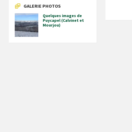
GALERIE PHOTOS
Quelques images de
Puycapel (Calvinet et
Mourjou)