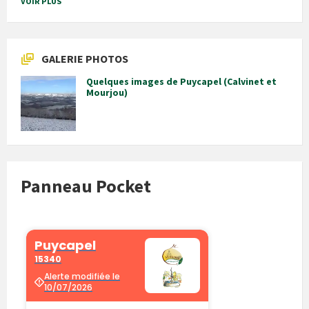
VOIR PLUS
GALERIE PHOTOS
Quelques images de Puycapel (Calvinet et
Mourjou)
Panneau Pocket