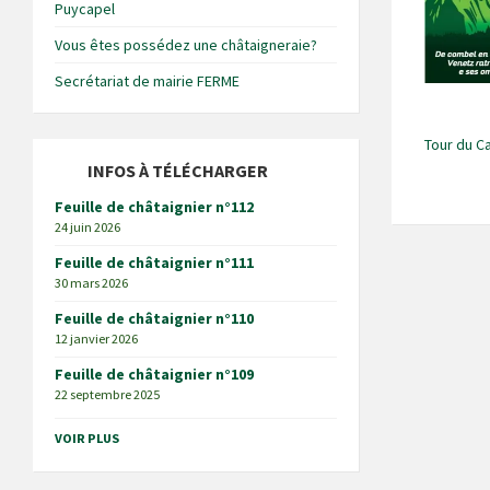
Puycapel
Vous êtes possédez une châtaigneraie?
Secrétariat de mairie FERME
Tour du C
INFOS À TÉLÉCHARGER
Feuille de châtaignier n°112
24 juin 2026
Feuille de châtaignier n°111
30 mars 2026
Feuille de châtaignier n°110
12 janvier 2026
Feuille de châtaignier n°109
22 septembre 2025
VOIR PLUS