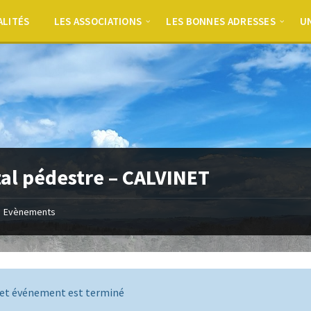
ALITÉS
LES ASSOCIATIONS
LES BONNES ADRESSES
UN
al pédestre – CALVINET
Evènements
et événement est terminé