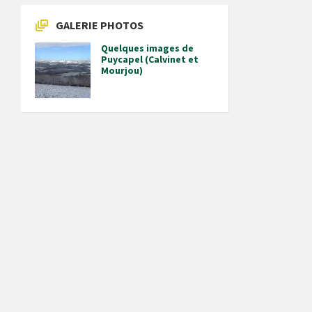
GALERIE PHOTOS
Quelques images de
Puycapel (Calvinet et
Mourjou)