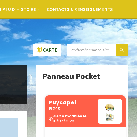
 PEU D’HISTOIRE
CONTACTS & RENSEIGNEMENTS
CARTE
Panneau Pocket