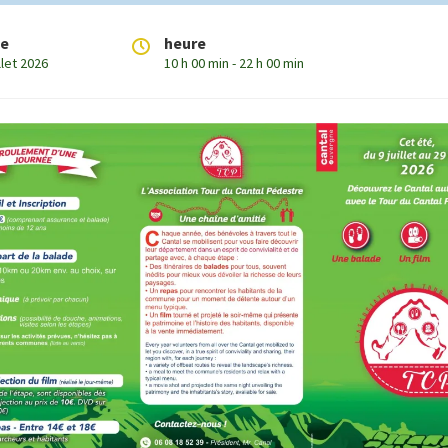
te
heure
illet 2026
10 h 00 min - 22 h 00 min