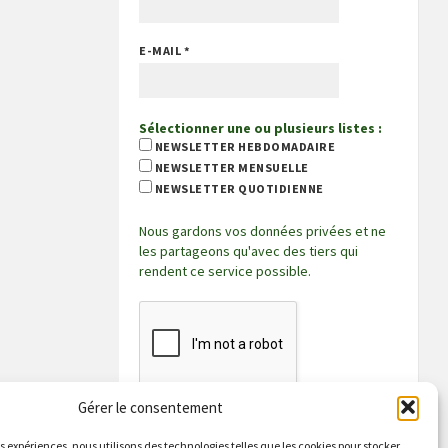
E-MAIL
*
Sélectionner une ou plusieurs listes :
NEWSLETTER HEBDOMADAIRE
NEWSLETTER MENSUELLE
NEWSLETTER QUOTIDIENNE
Nous gardons vos données privées et ne
les partageons qu'avec des tiers qui
rendent ce service possible.
Gérer le consentement
es expériences, nous utilisons des technologies telles que les cookies pour stocker