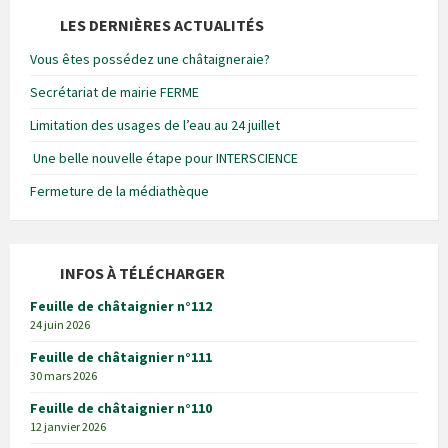
LES DERNIÈRES ACTUALITÉS
Vous êtes possédez une châtaigneraie?
Secrétariat de mairie FERME
Limitation des usages de l’eau au 24 juillet
Une belle nouvelle étape pour INTERSCIENCE
Fermeture de la médiathèque
INFOS À TÉLÉCHARGER
Feuille de châtaignier n°112
24 juin 2026
Feuille de châtaignier n°111
30 mars 2026
Feuille de châtaignier n°110
12 janvier 2026