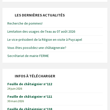
LES DERNIÈRES ACTUALITÉS
Recherche de pommes!
Limitation des usages de l’eau au 07 août 2026
Le vice-président de la Région en visite à Puycapel
Vous êtes possédez une châtaigneraie?
Secrétariat de mairie FERME
INFOS À TÉLÉCHARGER
Feuille de châtaignier n°112
24 juin 2026
Feuille de châtaignier n°111
30 mars 2026
Feuille de châtaignier n°110