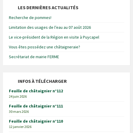
LES DERNIÈRES ACTUALITÉS
Recherche de pommes!
Limitation des usages de l’eau au 07 août 2026
Le vice-président de la Région en visite à Puycapel
Vous êtes possédez une châtaigneraie?
Secrétariat de mairie FERME
INFOS À TÉLÉCHARGER
Feuille de châtaignier n°112
24 juin 2026
Feuille de châtaignier n°111
30 mars 2026
Feuille de châtaignier n°110
12 janvier 2026