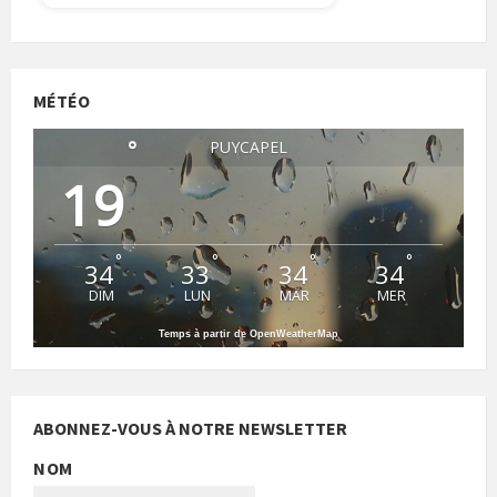
MÉTÉO
°
PUYCAPEL
19
°
°
°
°
34
33
34
34
DIM
LUN
MAR
MER
Temps à partir de OpenWeatherMap
ABONNEZ-VOUS À NOTRE NEWSLETTER
NOM