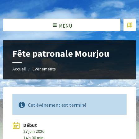
MENU
Fête patronale Mourjou
Accueil
Evènements
Cet événement est terminé
Début
27 juin 2026
14 h 00 min