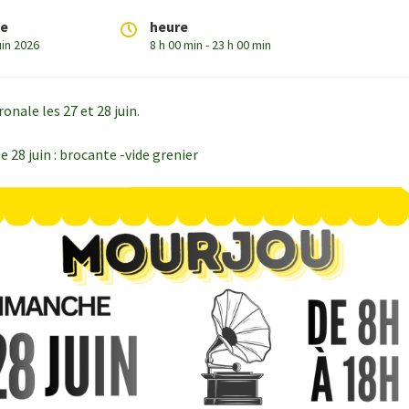
te
heure
uin 2026
8 h 00 min - 23 h 00 min
onale les 27 et 28 juin.
 28 juin : brocante -vide grenier