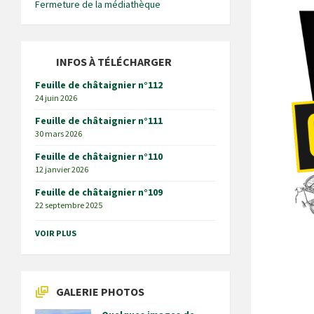
Fermeture de la médiathèque
INFOS À TÉLÉCHARGER
Feuille de châtaignier n°112
24 juin 2026
Feuille de châtaignier n°111
30 mars 2026
Feuille de châtaignier n°110
12 janvier 2026
Feuille de châtaignier n°109
22 septembre 2025
VOIR PLUS
GALERIE PHOTOS