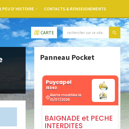
 PEU D’HISTOIRE
CONTACTS & RENSEIGNEMENTS
CARTE
Panneau Pocket
e