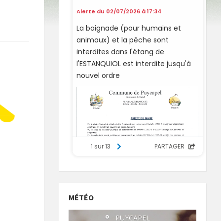
MÉTÉO
°
PUYCAPEL