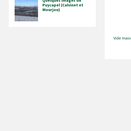
Quelques images de
Puycapel (Calvinet et
Mourjou)
Vide mais