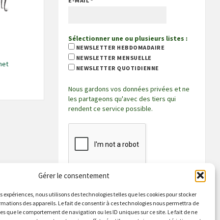
E-MAIL
*
Sélectionner une ou plusieurs listes :
NEWSLETTER HEBDOMADAIRE
NEWSLETTER MENSUELLE
net
NEWSLETTER QUOTIDIENNE
Nous gardons vos données privées et ne
les partageons qu'avec des tiers qui
rendent ce service possible.
Gérer le consentement
es expériences, nous utilisons des technologies telles que les cookies pour stocker
rmations des appareils. Le fait de consentir à ces technologies nous permettra de
les que le comportement de navigation ou les ID uniques sur ce site. Le fait de ne