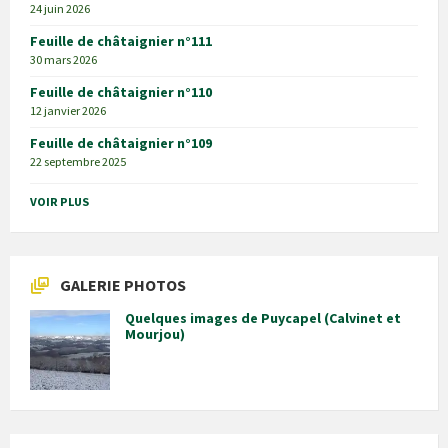
24 juin 2026
Feuille de châtaignier n°111
30 mars 2026
Feuille de châtaignier n°110
12 janvier 2026
Feuille de châtaignier n°109
22 septembre 2025
VOIR PLUS
GALERIE PHOTOS
Quelques images de Puycapel (Calvinet et
Mourjou)