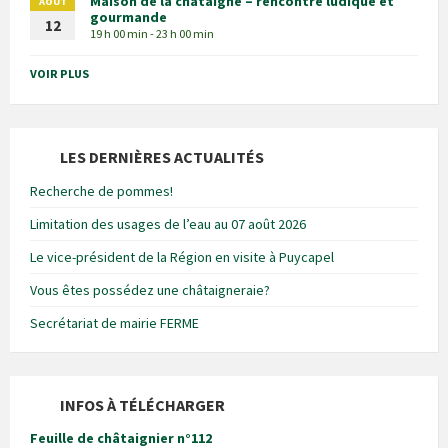
Maison de la châtaigne – rencontre ludique et
AOÛT
gourmande
12
19 h 00 min - 23 h 00 min
VOIR PLUS
LES DERNIÈRES ACTUALITÉS
Recherche de pommes!
Limitation des usages de l’eau au 07 août 2026
Le vice-président de la Région en visite à Puycapel
Vous êtes possédez une châtaigneraie?
Secrétariat de mairie FERME
INFOS À TÉLÉCHARGER
Feuille de châtaignier n°112