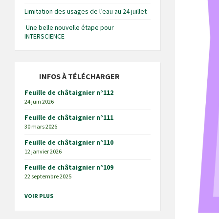
Limitation des usages de l’eau au 24 juillet
Une belle nouvelle étape pour
INTERSCIENCE
INFOS À TÉLÉCHARGER
Feuille de châtaignier n°112
24 juin 2026
Feuille de châtaignier n°111
30 mars 2026
Feuille de châtaignier n°110
12 janvier 2026
Feuille de châtaignier n°109
22 septembre 2025
VOIR PLUS