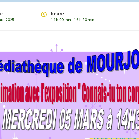
te
heure
ars 2025
14 h 00 min - 16 h 30 min