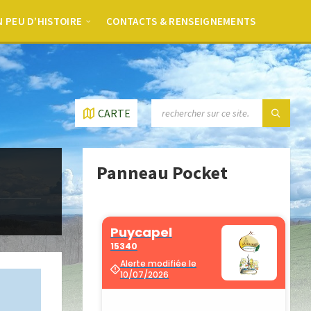
 PEU D’HISTOIRE
CONTACTS & RENSEIGNEMENTS
CARTE
Panneau Pocket