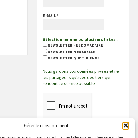
E-MAIL
*
Sélectionner une ou plusieurs listes :
NEWSLETTER HEBDOMADAIRE
NEWSLETTER MENSUELLE
NEWSLETTER QUOTIDIENNE
Nous gardons vos données privées et ne
les partageons qu'avec des tiers qui
rendent ce service possible.
Gérer le consentement
es expériences, nous utilisons des technologies telles que les cookies pour stocker