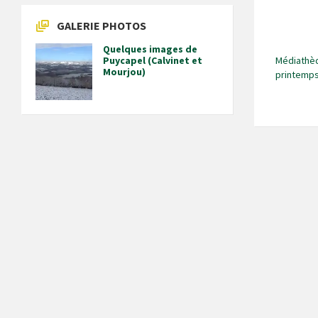
GALERIE PHOTOS
Quelques images de
Médiathèq
Puycapel (Calvinet et
Mourjou)
printemp