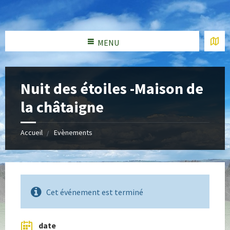
MENU
Nuit des étoiles -Maison de
la châtaigne
Accueil
Evènements
Cet événement est terminé
date