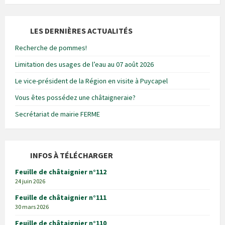
LES DERNIÈRES ACTUALITÉS
Recherche de pommes!
Limitation des usages de l’eau au 07 août 2026
Le vice-président de la Région en visite à Puycapel
Vous êtes possédez une châtaigneraie?
Secrétariat de mairie FERME
INFOS À TÉLÉCHARGER
Feuille de châtaignier n°112
24 juin 2026
Feuille de châtaignier n°111
30 mars 2026
Feuille de châtaignier n°110