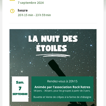
7 septembre 2024
heure
20 h 15 min - 23 h 59 min