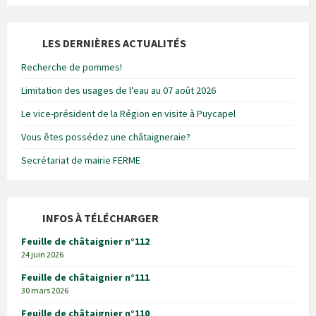
LES DERNIÈRES ACTUALITÉS
Recherche de pommes!
Limitation des usages de l’eau au 07 août 2026
Le vice-président de la Région en visite à Puycapel
Vous êtes possédez une châtaigneraie?
Secrétariat de mairie FERME
INFOS À TÉLÉCHARGER
Feuille de châtaignier n°112
24 juin 2026
Feuille de châtaignier n°111
30 mars 2026
Feuille de châtaignier n°110