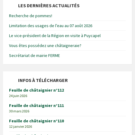
LES DERNIÈRES ACTUALITÉS
Recherche de pommes!
Limitation des usages de l’eau au 07 août 2026
Le vice-président de la Région en visite à Puycapel
Vous êtes possédez une châtaigneraie?
Secrétariat de mairie FERME
INFOS À TÉLÉCHARGER
Feuille de châtaignier n°112
24 juin 2026
Feuille de châtaignier n°111
30 mars 2026
Feuille de châtaignier n°110
12 janvier 2026