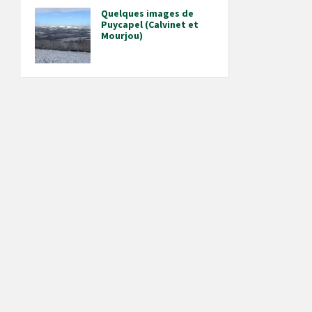
Quelques images de
Puycapel (Calvinet et
Mourjou)