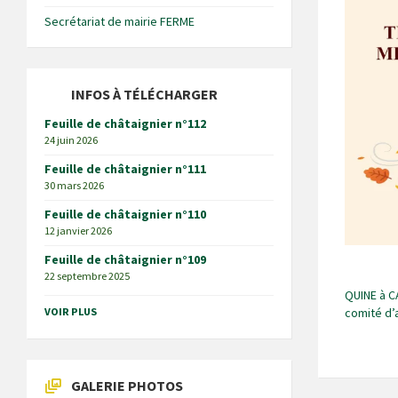
Secrétariat de mairie FERME
INFOS À TÉLÉCHARGER
Feuille de châtaignier n°112
24 juin 2026
Feuille de châtaignier n°111
30 mars 2026
Feuille de châtaignier n°110
12 janvier 2026
Feuille de châtaignier n°109
22 septembre 2025
QUINE à C
VOIR PLUS
comité d’
GALERIE PHOTOS