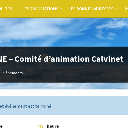
ALITÉS
LES ASSOCIATIONS
LES BONNES ADRESSES
UN
E – Comité d’animation Calvinet
Evènements
et événement est terminé
te
heure