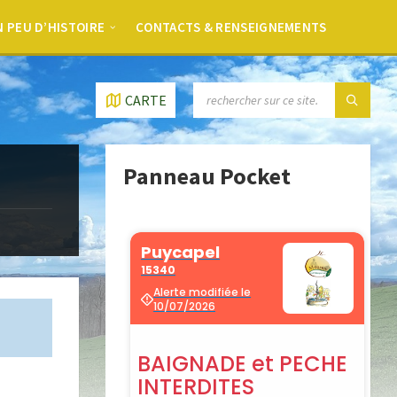
 PEU D’HISTOIRE
CONTACTS & RENSEIGNEMENTS
CARTE
Panneau Pocket