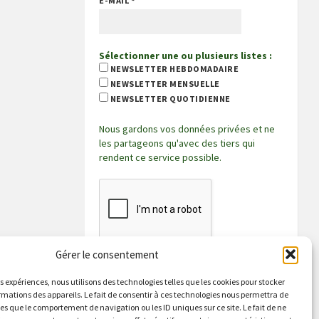
E-MAIL
*
Sélectionner une ou plusieurs listes :
NEWSLETTER HEBDOMADAIRE
NEWSLETTER MENSUELLE
NEWSLETTER QUOTIDIENNE
Nous gardons vos données privées et ne
les partageons qu'avec des tiers qui
rendent ce service possible.
Gérer le consentement
es expériences, nous utilisons des technologies telles que les cookies pour stocker
rmations des appareils. Le fait de consentir à ces technologies nous permettra de
les que le comportement de navigation ou les ID uniques sur ce site. Le fait de ne