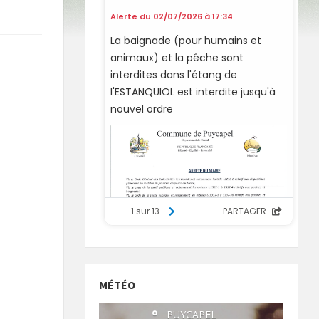
MÉTÉO
°
PUYCAPEL